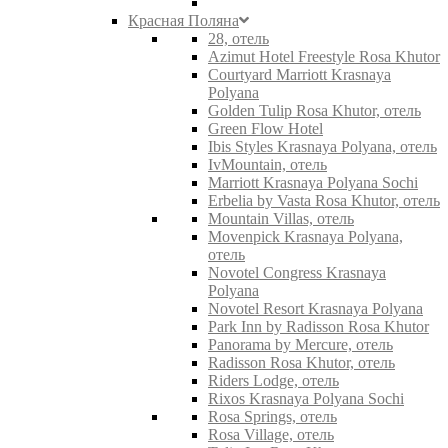
Красная Поляна
28, отель
Azimut Hotel Freestyle Rosa Khutor
Courtyard Marriott Krasnaya
Polyana
Golden Tulip Rosa Khutor, отель
Green Flow Hotel
Ibis Styles Krasnaya Polyana, отель
IvMountain, отель
Marriott Krasnaya Polyana Sochi
Erbelia by Vasta Rosa Khutor, отель
Mountain Villas, отель
Movenpick Krasnaya Polyana,
отель
Novotel Congress Krasnaya
Polyana
Novotel Resort Krasnaya Polyana
Park Inn by Radisson Rosa Khutor
Panorama by Mercure, отель
Radisson Rosa Khutor, отель
Riders Lodge, отель
Rixos Krasnaya Polyana Sochi
Rosa Springs, отель
Rosa Village, отель