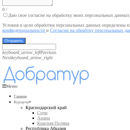
0
/
Даю свое согласие на обработку моих персональных данных
Условия и цели обработки персональных данных определены в
конфиденциальности
и
Согласии на обрабтку персональных д
Отправить
keyboard_arrow_left
Previous
Next
keyboard_arrow_right
Меню
Главная
Курорты
Краснодарский край
Сочи
Анапа
Красная Поляна
Республика Абхазия