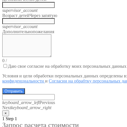
supervisor_account
Возраст детей
Через запятую
supervisor_account
Дополнительно
пожелания
0
/
Даю свое согласие на обработку моих персональных данных
Условия и цели обработки персональных данных определены в
конфиденциальности
и
Согласии на обрабтку персональных д
Отправить
keyboard_arrow_left
Previous
Next
keyboard_arrow_right
×
1
Step 1
Запрос расчета стоимости