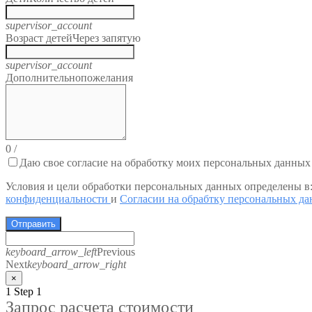
supervisor_account
Возраст детей
Через запятую
supervisor_account
Дополнительно
пожелания
0
/
Даю свое согласие на обработку моих персональных данных
Условия и цели обработки персональных данных определены в
конфиденциальности
и
Согласии на обрабтку персональных д
Отправить
keyboard_arrow_left
Previous
Next
keyboard_arrow_right
×
1
Step 1
Запрос расчета стоимости