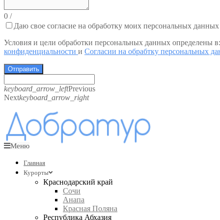
0
/
Даю свое согласие на обработку моих персональных данных
Условия и цели обработки персональных данных определены в
конфиденциальности
и
Согласии на обрабтку персональных д
Отправить
keyboard_arrow_left
Previous
Next
keyboard_arrow_right
Меню
Главная
Курорты
Краснодарский край
Сочи
Анапа
Красная Поляна
Республика Абхазия