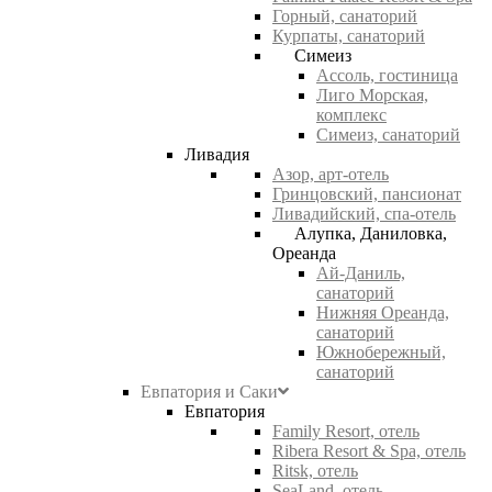
Горный, санаторий
Курпаты, санаторий
Симеиз
Ассоль, гостиница
Лиго Морская,
комплекс
Симеиз, санаторий
Ливадия
Азор, арт-отель
Гринцовский, пансионат
Ливадийский, спа-отель
Алупка, Даниловка,
Ореанда
Ай-Даниль,
санаторий
Нижняя Ореанда,
санаторий
Южнобережный,
санаторий
Евпатория и Саки
Евпатория
Family Resort, отель
Ribera Resort & Spa, отель
Ritsk, отель
SeaLand, отель