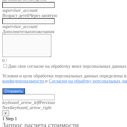
supervisor_account
Возраст детей
Через запятую
supervisor_account
Дополнительно
пожелания
0
/
Даю свое согласие на обработку моих персональных данных
Условия и цели обработки персональных данных определены в
конфиденциальности
и
Согласии на обрабтку персональных д
Отправить
keyboard_arrow_left
Previous
Next
keyboard_arrow_right
×
1
Step 1
Запрос расчета стоимости