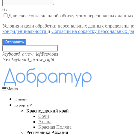
0
/
Даю свое согласие на обработку моих персональных данных
Условия и цели обработки персональных данных определены в
конфиденциальности
и
Согласии на обрабтку персональных д
Отправить
keyboard_arrow_left
Previous
Next
keyboard_arrow_right
Меню
Главная
Курорты
Краснодарский край
Сочи
Анапа
Красная Поляна
Республика Абхазия