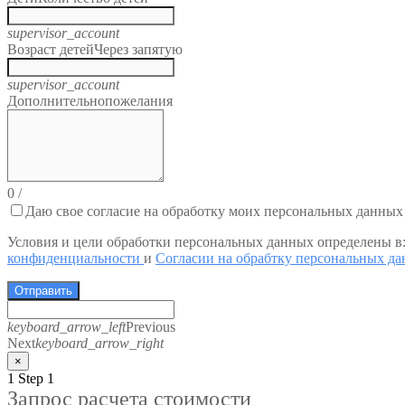
supervisor_account
Возраст детей
Через запятую
supervisor_account
Дополнительно
пожелания
0
/
Даю свое согласие на обработку моих персональных данных
Условия и цели обработки персональных данных определены в
конфиденциальности
и
Согласии на обрабтку персональных д
Отправить
keyboard_arrow_left
Previous
Next
keyboard_arrow_right
×
1
Step 1
Запрос расчета стоимости