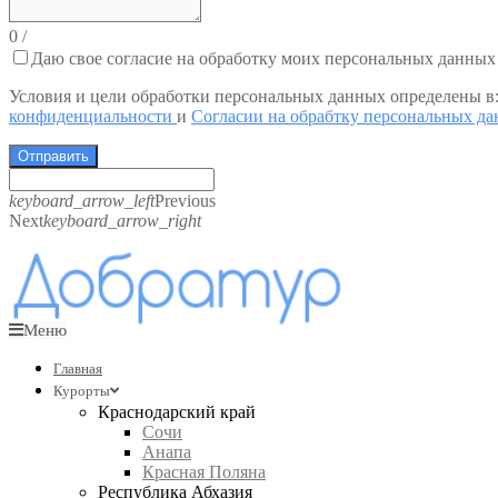
0
/
Даю свое согласие на обработку моих персональных данных
Условия и цели обработки персональных данных определены в
конфиденциальности
и
Согласии на обрабтку персональных д
Отправить
keyboard_arrow_left
Previous
Next
keyboard_arrow_right
Меню
Главная
Курорты
Краснодарский край
Сочи
Анапа
Красная Поляна
Республика Абхазия