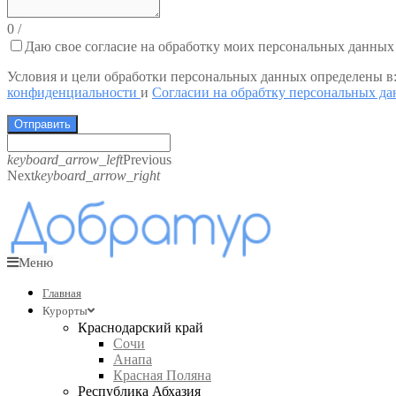
0
/
Даю свое согласие на обработку моих персональных данных
Условия и цели обработки персональных данных определены в
конфиденциальности
и
Согласии на обрабтку персональных д
Отправить
keyboard_arrow_left
Previous
Next
keyboard_arrow_right
Меню
Главная
Курорты
Краснодарский край
Сочи
Анапа
Красная Поляна
Республика Абхазия