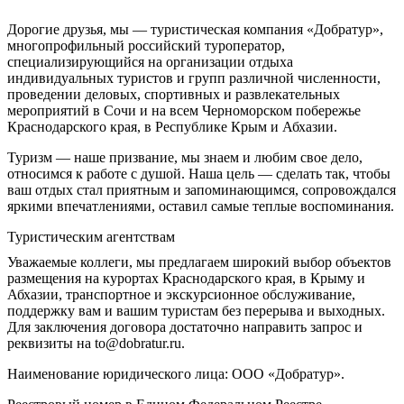
Дорогие друзья, мы — туристическая компания «Добратур»,
многопрофильный российский туроператор,
специализирующийся на организации отдыха
индивидуальных туристов и групп различной численности,
проведении деловых, спортивных и развлекательных
мероприятий в Сочи и на всем Черноморском побережье
Краснодарского края, в Республике Крым и Абхазии.
Туризм — наше призвание, мы знаем и любим свое дело,
относимся к работе с душой. Наша цель — сделать так, чтобы
ваш отдых стал приятным и запоминающимся, сопровождался
яркими впечатлениями, оставил самые теплые воспоминания.
Туристическим агентствам
Уважаемые коллеги, мы предлагаем широкий выбор объектов
размещения на курортах Краснодарского края, в Крыму и
Абхазии, транспортное и экскурсионное обслуживание,
поддержку вам и вашим туристам без перерыва и выходных.
Для заключения договора достаточно направить запрос и
реквизиты на to@dobratur.ru.
Наименование юридического лица: ООО «Добратур».