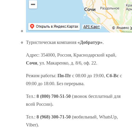
Туристическая компания
«Добратур»
.
Адрес: 354000, Россия, Краснодарский край,
Сочи
, ул. Макаренко, д. 8/6, оф. 22.
Режим работы:
Пн-Пт
с 08:00 до 19:00,
Сб-Вс
с
09:00 до 18:00. Без перерыва.
Тел.:
8 (800) 700-51-50
(звонок бесплатный для
всей России).
Тел.:
8 (968) 300-71-50
(мобильный, WhatsUp,
Viber).