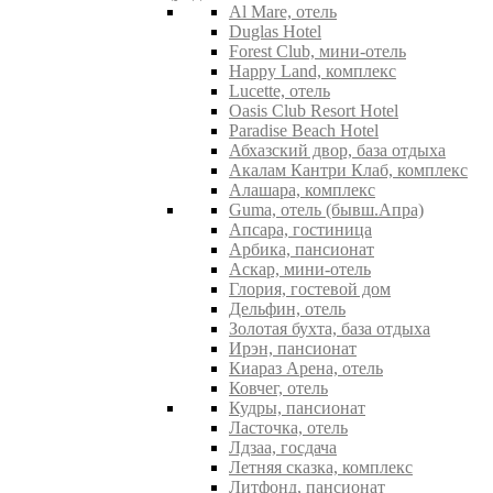
Al Mare, отель
Duglas Hotel
Forest Club, мини-отель
Happy Land, комплекс
Lucette, отель
Oasis Club Resort Hotel
Paradise Beach Hotel
Абхазский двор, база отдыха
Акалам Кантри Клаб, комплекс
Алашара, комплекс
Guma, отель (бывш.Апра)
Апсара, гостиница
Арбика, пансионат
Аскар, мини-отель
Глория, гостевой дом
Дельфин, отель
Золотая бухта, база отдыха
Ирэн, пансионат
Киараз Арена, отель
Ковчег, отель
Кудры, пансионат
Ласточка, отель
Лдзаа, госдача
Летняя сказка, комплекс
Литфонд, пансионат