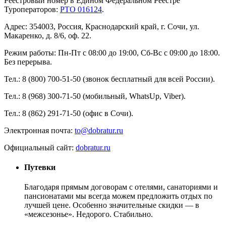
Реестровый номер в Едином Федеральном Реестре
Туроператоров:
РТО 016124
.
Адрес: 354003, Россия, Краснодарский край, г. Сочи, ул.
Макаренко, д. 8/6, оф. 22.
Режим работы: Пн-Пт с 08:00 до 19:00, Сб-Вс с 09:00 до 18:00.
Без перерыва.
Тел.: 8 (800) 700-51-50 (звонок бесплатный для всей России).
Тел.: 8 (968) 300-71-50 (мобильный, WhatsUp, Viber).
Тел.: 8 (862) 291-71-50 (офис в Сочи).
Электронная почта:
to@dobratur.ru
Официальный сайт:
dobratur.ru
Путевки
Благодаря прямым договорам с отелями, санаториями и
пансионатами мы всегда можем предложить отдых по
лучшей цене. Особенно значительные скидки — в
«межсезонье». Недорого. Стабильно.