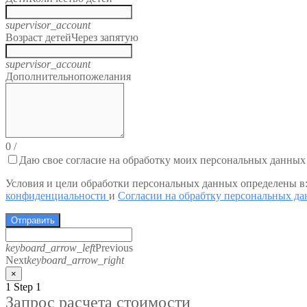
supervisor_account
Возраст детей
Через запятую
supervisor_account
Дополнительно
пожелания
0
/
Даю свое согласие на обработку моих персональных данных
Условия и цели обработки персональных данных определены в
конфиденциальности
и
Согласии на обрабтку персональных д
Отправить
keyboard_arrow_left
Previous
Next
keyboard_arrow_right
×
1
Step 1
Запрос расчета стоимости