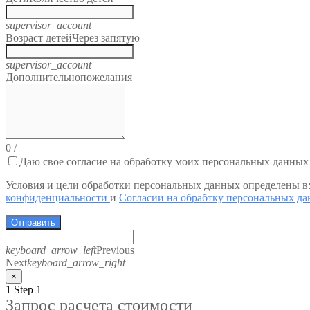
supervisor_account
Возраст детей
Через запятую
supervisor_account
Дополнительно
пожелания
0
/
Даю свое согласие на обработку моих персональных данных
Условия и цели обработки персональных данных определены в
конфиденциальности
и
Согласии на обрабтку персональных д
Отправить
keyboard_arrow_left
Previous
Next
keyboard_arrow_right
×
1
Step 1
Запрос расчета стоимости