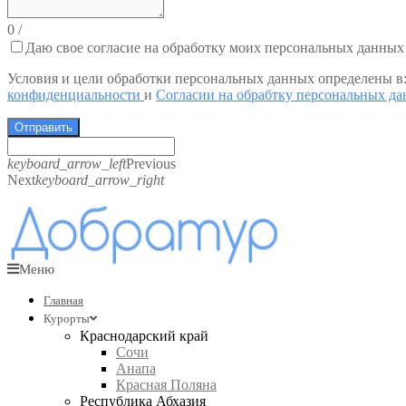
0
/
Даю свое согласие на обработку моих персональных данных
Условия и цели обработки персональных данных определены в
конфиденциальности
и
Согласии на обрабтку персональных д
Отправить
keyboard_arrow_left
Previous
Next
keyboard_arrow_right
Меню
Главная
Курорты
Краснодарский край
Сочи
Анапа
Красная Поляна
Республика Абхазия