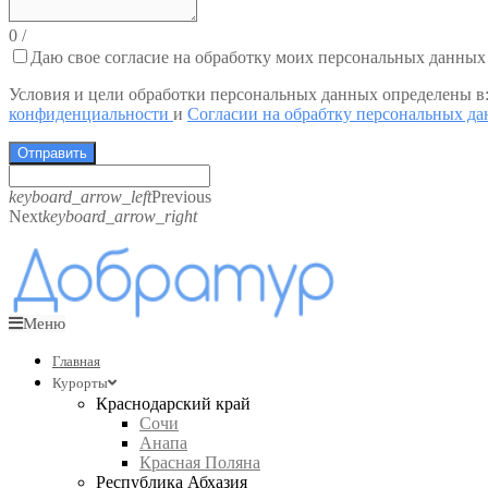
0
/
Даю свое согласие на обработку моих персональных данных
Условия и цели обработки персональных данных определены в
конфиденциальности
и
Согласии на обрабтку персональных д
Отправить
keyboard_arrow_left
Previous
Next
keyboard_arrow_right
Меню
Главная
Курорты
Краснодарский край
Сочи
Анапа
Красная Поляна
Республика Абхазия