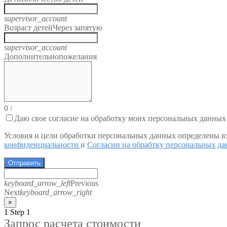
supervisor_account
Возраст детей
Через запятую
supervisor_account
Дополнительно
пожелания
0
/
Даю свое согласие на обработку моих персональных данных
Условия и цели обработки персональных данных определены в
конфиденциальности
и
Согласии на обрабтку персональных д
Отправить
keyboard_arrow_left
Previous
Next
keyboard_arrow_right
×
1
Step 1
Запрос расчета стоимости