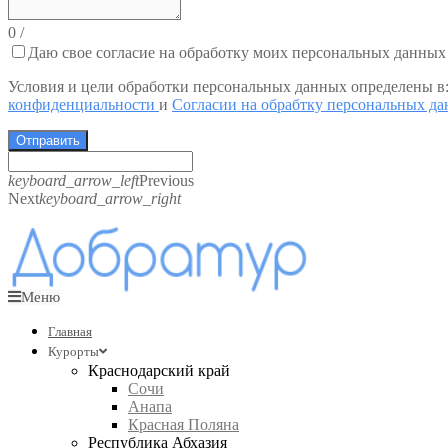
0
/
Даю свое согласие на обработку моих персональных данных
Условия и цели обработки персональных данных определены в
конфиденциальности
и
Согласии на обрабтку персональных д
Отправить
keyboard_arrow_left
Previous
Next
keyboard_arrow_right
Меню
Главная
Курорты
Краснодарский край
Сочи
Анапа
Красная Поляна
Республика Абхазия