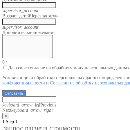
supervisor_account
Возраст детей
Через запятую
supervisor_account
Дополнительно
пожелания
0
/
Даю свое согласие на обработку моих персональных данных
Условия и цели обработки персональных данных определены в
конфиденциальности
и
Согласии на обрабтку персональных д
Отправить
keyboard_arrow_left
Previous
Next
keyboard_arrow_right
×
1
Step 1
Запрос расчета стоимости