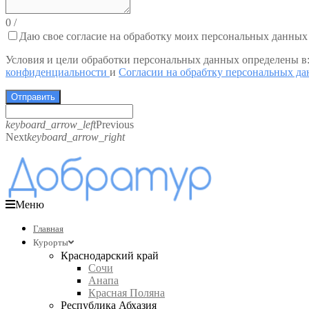
0
/
Даю свое согласие на обработку моих персональных данных
Условия и цели обработки персональных данных определены в
конфиденциальности
и
Согласии на обрабтку персональных д
Отправить
keyboard_arrow_left
Previous
Next
keyboard_arrow_right
Меню
Главная
Курорты
Краснодарский край
Сочи
Анапа
Красная Поляна
Республика Абхазия