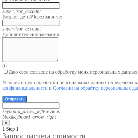
supervisor_account
Возраст детей
Через запятую
supervisor_account
Дополнительно
пожелания
0
/
Даю свое согласие на обработку моих персональных данных
Условия и цели обработки персональных данных определены в
конфиденциальности
и
Согласии на обрабтку персональных д
Отправить
keyboard_arrow_left
Previous
Next
keyboard_arrow_right
×
1
Step 1
Запрос расчета стоимости