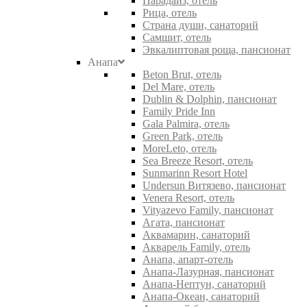
Парадайз, отель
Рица, отель
Страна души, санаторий
Самшит, отель
Эвкалиптовая роща, пансионат
Анапа
Beton Brut, отель
Del Mare, отель
Dublin & Dolphin, пансионат
Family Pride Inn
Gala Palmira, отель
Green Park, отель
MoreLeto, отель
Sea Breeze Resort, отель
Sunmarinn Resort Hotel
Undersun Витязево, пансионат
Venera Resort, отель
Vityazevo Family, пансионат
Агата, пансионат
Аквамарин, санаторий
Акварель Family, отель
Анапа, апарт-отель
Анапа-Лазурная, пансионат
Анапа-Нептун, санаторий
Анапа-Океан, санаторий