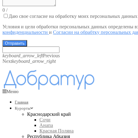
0
/
Даю свое согласие на обработку моих персональных данных
Условия и цели обработки персональных данных определены в
конфиденциальности
и
Согласии на обрабтку персональных д
Отправить
keyboard_arrow_left
Previous
Next
keyboard_arrow_right
Меню
Главная
Курорты
Краснодарский край
Сочи
Анапа
Красная Поляна
Республика Абхазия