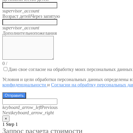
supervisor_account
Возраст детей
Через запятую
supervisor_account
Дополнительно
пожелания
0
/
Даю свое согласие на обработку моих персональных данных
Условия и цели обработки персональных данных определены в
конфиденциальности
и
Согласии на обрабтку персональных д
Отправить
keyboard_arrow_left
Previous
Next
keyboard_arrow_right
×
1
Step 1
Запрос расчета стоимости