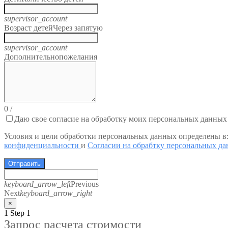
supervisor_account
Возраст детей
Через запятую
supervisor_account
Дополнительно
пожелания
0
/
Даю свое согласие на обработку моих персональных данных
Условия и цели обработки персональных данных определены в
конфиденциальности
и
Согласии на обрабтку персональных д
Отправить
keyboard_arrow_left
Previous
Next
keyboard_arrow_right
×
1
Step 1
Запрос расчета стоимости