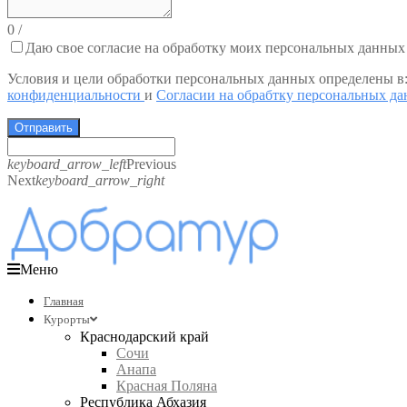
0
/
Даю свое согласие на обработку моих персональных данных
Условия и цели обработки персональных данных определены в
конфиденциальности
и
Согласии на обрабтку персональных д
Отправить
keyboard_arrow_left
Previous
Next
keyboard_arrow_right
Меню
Главная
Курорты
Краснодарский край
Сочи
Анапа
Красная Поляна
Республика Абхазия