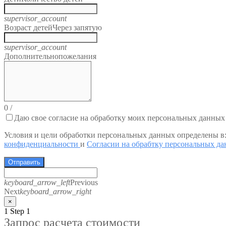
supervisor_account
Возраст детей
Через запятую
supervisor_account
Дополнительно
пожелания
0
/
Даю свое согласие на обработку моих персональных данных
Условия и цели обработки персональных данных определены в
конфиденциальности
и
Согласии на обрабтку персональных д
Отправить
keyboard_arrow_left
Previous
Next
keyboard_arrow_right
×
1
Step 1
Запрос расчета стоимости