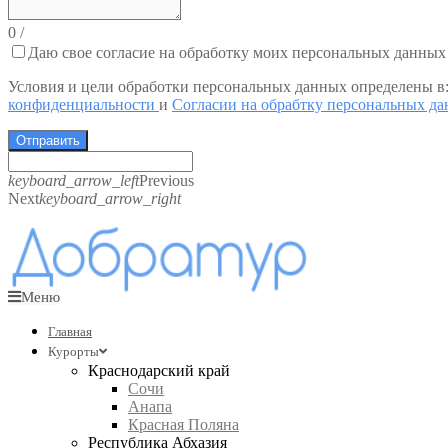
0
/
Даю свое согласие на обработку моих персональных данных
Условия и цели обработки персональных данных определены в
конфиденциальности
и
Согласии на обрабтку персональных д
Отправить
keyboard_arrow_left
Previous
Next
keyboard_arrow_right
Меню
Главная
Курорты
Краснодарский край
Сочи
Анапа
Красная Поляна
Республика Абхазия