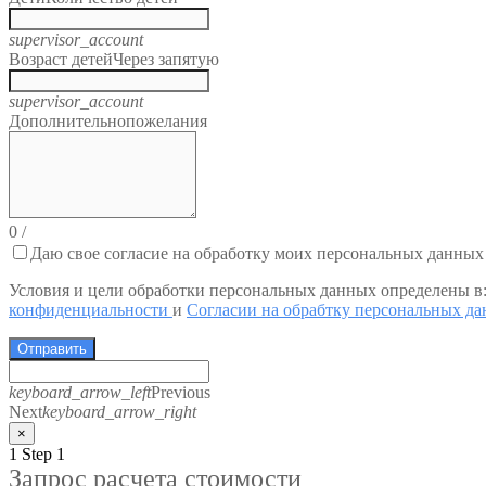
supervisor_account
Возраст детей
Через запятую
supervisor_account
Дополнительно
пожелания
0
/
Даю свое согласие на обработку моих персональных данных
Условия и цели обработки персональных данных определены в
конфиденциальности
и
Согласии на обрабтку персональных д
Отправить
keyboard_arrow_left
Previous
Next
keyboard_arrow_right
×
1
Step 1
Запрос расчета стоимости