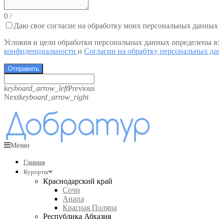
0
/
Даю свое согласие на обработку моих персональных данных
Условия и цели обработки персональных данных определены в
конфиденциальности
и
Согласии на обрабтку персональных д
Отправить
keyboard_arrow_left
Previous
Next
keyboard_arrow_right
Меню
Главная
Курорты
Краснодарский край
Сочи
Анапа
Красная Поляна
Республика Абхазия