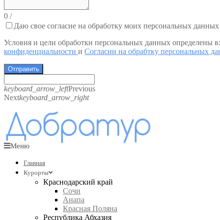
0
/
Даю свое согласие на обработку моих персональных данных
Условия и цели обработки персональных данных определены в
конфиденциальности
и
Согласии на обрабтку персональных д
Отправить
keyboard_arrow_left
Previous
Next
keyboard_arrow_right
Меню
Главная
Курорты
Краснодарский край
Сочи
Анапа
Красная Поляна
Республика Абхазия