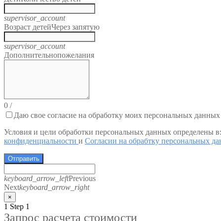
supervisor_account
Возраст детей
Через запятую
supervisor_account
Дополнительно
пожелания
0
/
Даю свое согласие на обработку моих персональных данных
Условия и цели обработки персональных данных определены в
конфиденциальности
и
Согласии на обрабтку персональных д
Отправить
keyboard_arrow_left
Previous
Next
keyboard_arrow_right
×
1
Step 1
Запрос расчета стоимости