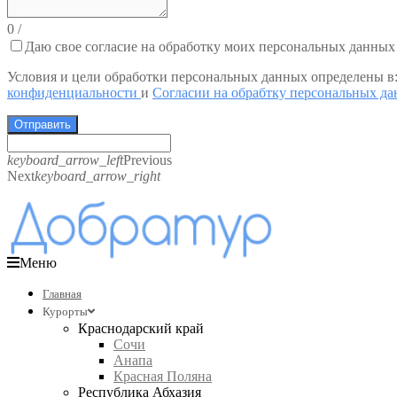
0
/
Даю свое согласие на обработку моих персональных данных
Условия и цели обработки персональных данных определены в
конфиденциальности
и
Согласии на обрабтку персональных д
Отправить
keyboard_arrow_left
Previous
Next
keyboard_arrow_right
Меню
Главная
Курорты
Краснодарский край
Сочи
Анапа
Красная Поляна
Республика Абхазия