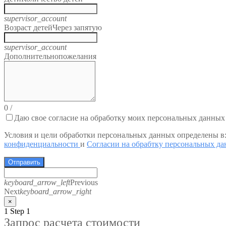
supervisor_account
Возраст детей
Через запятую
supervisor_account
Дополнительно
пожелания
0
/
Даю свое согласие на обработку моих персональных данных
Условия и цели обработки персональных данных определены в
конфиденциальности
и
Согласии на обрабтку персональных д
Отправить
keyboard_arrow_left
Previous
Next
keyboard_arrow_right
×
1
Step 1
Запрос расчета стоимости