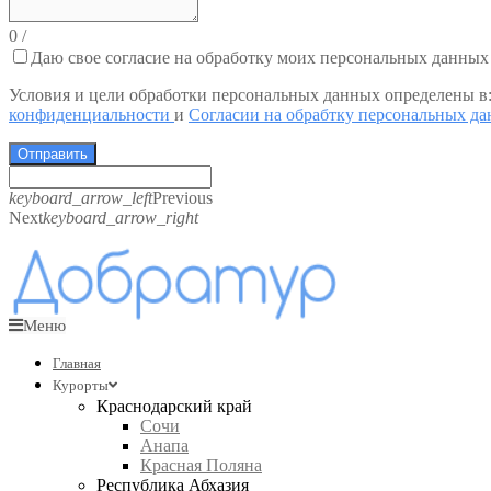
0
/
Даю свое согласие на обработку моих персональных данных
Условия и цели обработки персональных данных определены в
конфиденциальности
и
Согласии на обрабтку персональных д
Отправить
keyboard_arrow_left
Previous
Next
keyboard_arrow_right
Меню
Главная
Курорты
Краснодарский край
Сочи
Анапа
Красная Поляна
Республика Абхазия