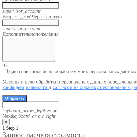
supervisor_account
Возраст детей
Через запятую
supervisor_account
Дополнительно
пожелания
0
/
Даю свое согласие на обработку моих персональных данных
Условия и цели обработки персональных данных определены в
конфиденциальности
и
Согласии на обрабтку персональных д
Отправить
keyboard_arrow_left
Previous
Next
keyboard_arrow_right
×
1
Step 1
Запрос расчета стоимости