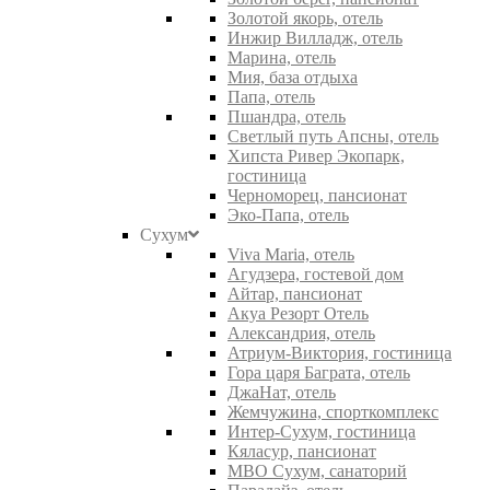
Золотой якорь, отель
Инжир Вилладж, отель
Марина, отель
Мия, база отдыха
Папа, отель
Пшандра, отель
Светлый путь Апсны, отель
Хипста Ривер Экопарк,
гостиница
Черноморец, пансионат
Эко-Папа, отель
Сухум
Viva Maria, отель
Агудзера, гостевой дом
Айтар, пансионат
Акуа Резорт Отель
Александрия, отель
Атриум-Виктория, гостиница
Гора царя Баграта, отель
ДжаНат, отель
Жемчужина, спорткомплекс
Интер-Сухум, гостиница
Кяласур, пансионат
МВО Сухум, санаторий