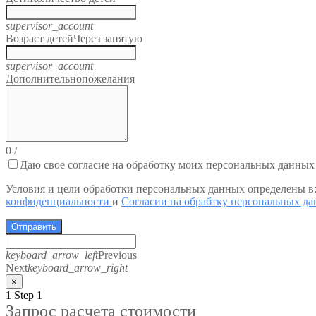
supervisor_account
Возраст детей
Через запятую
supervisor_account
Дополнительно
пожелания
0
/
Даю свое согласие на обработку моих персональных данных
Условия и цели обработки персональных данных определены в
конфиденциальности
и
Согласии на обрабтку персональных д
Отправить
keyboard_arrow_left
Previous
Next
keyboard_arrow_right
×
1
Step 1
Запрос расчета стоимости