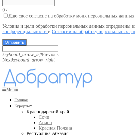
0
/
Даю свое согласие на обработку моих персональных данных
Условия и цели обработки персональных данных определены в
конфиденциальности
и
Согласии на обрабтку персональных д
Отправить
keyboard_arrow_left
Previous
Next
keyboard_arrow_right
Меню
Главная
Курорты
Краснодарский край
Сочи
Анапа
Красная Поляна
Республика Абхазия