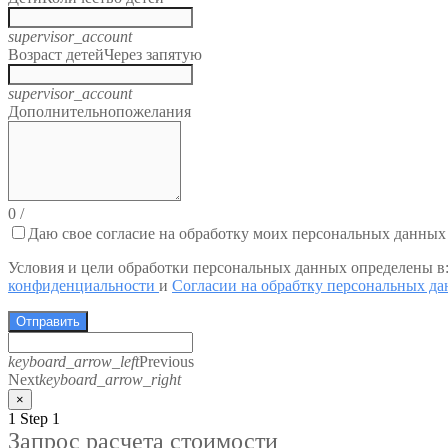
supervisor_account
Возраст детей
Через запятую
supervisor_account
Дополнительно
пожелания
0
/
Даю свое согласие на обработку моих персональных данных
Условия и цели обработки персональных данных определены в
конфиденциальности
и
Согласии на обрабтку персональных д
Отправить
keyboard_arrow_left
Previous
Next
keyboard_arrow_right
×
1
Step 1
Запрос расчета стоимости