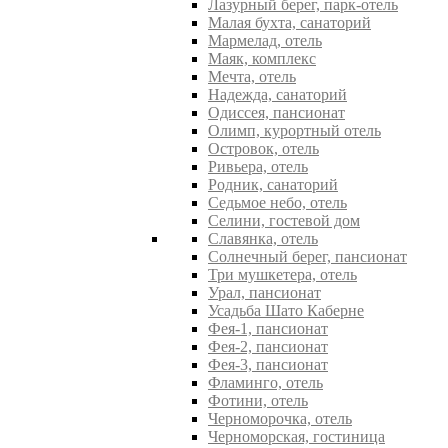
Лазурный берег, парк-отель
Малая бухта, санаторий
Мармелад, отель
Маяк, комплекс
Мечта, отель
Надежда, санаторий
Одиссея, пансионат
Олимп, курортный отель
Островок, отель
Ривьера, отель
Родник, санаторий
Седьмое небо, отель
Селини, гостевой дом
Славянка, отель
Солнечный берег, пансионат
Три мушкетера, отель
Урал, пансионат
Усадьба Шато Каберне
Фея-1, пансионат
Фея-2, пансионат
Фея-3, пансионат
Фламинго, отель
Фотини, отель
Черноморочка, отель
Черноморская, гостиница