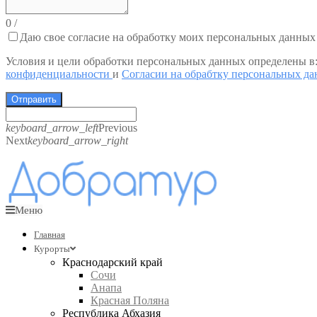
0
/
Даю свое согласие на обработку моих персональных данных
Условия и цели обработки персональных данных определены в
конфиденциальности
и
Согласии на обрабтку персональных д
Отправить
keyboard_arrow_left
Previous
Next
keyboard_arrow_right
Меню
Главная
Курорты
Краснодарский край
Сочи
Анапа
Красная Поляна
Республика Абхазия