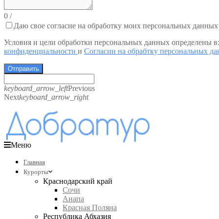
0
/
Даю свое согласие на обработку моих персональных данных
Условия и цели обработки персональных данных определены в
конфиденциальности
и
Согласии на обрабтку персональных д
Отправить
keyboard_arrow_left
Previous
Next
keyboard_arrow_right
Меню
Главная
Курорты
Краснодарский край
Сочи
Анапа
Красная Поляна
Республика Абхазия