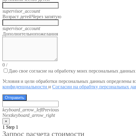
supervisor_account
Возраст детей
Через запятую
supervisor_account
Дополнительно
пожелания
0
/
Даю свое согласие на обработку моих персональных данных
Условия и цели обработки персональных данных определены в
конфиденциальности
и
Согласии на обрабтку персональных д
Отправить
keyboard_arrow_left
Previous
Next
keyboard_arrow_right
×
1
Step 1
Запрос расчета стоимости