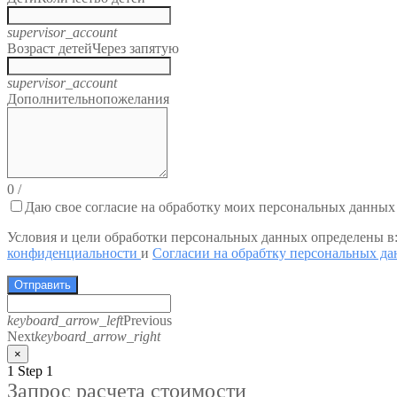
supervisor_account
Возраст детей
Через запятую
supervisor_account
Дополнительно
пожелания
0
/
Даю свое согласие на обработку моих персональных данных
Условия и цели обработки персональных данных определены в
конфиденциальности
и
Согласии на обрабтку персональных д
Отправить
keyboard_arrow_left
Previous
Next
keyboard_arrow_right
×
1
Step 1
Запрос расчета стоимости