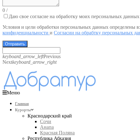
0
/
Даю свое согласие на обработку моих персональных данных
Условия и цели обработки персональных данных определены в
конфиденциальности
и
Согласии на обрабтку персональных д
Отправить
keyboard_arrow_left
Previous
Next
keyboard_arrow_right
Меню
Главная
Курорты
Краснодарский край
Сочи
Анапа
Красная Поляна
Республика Абхазия