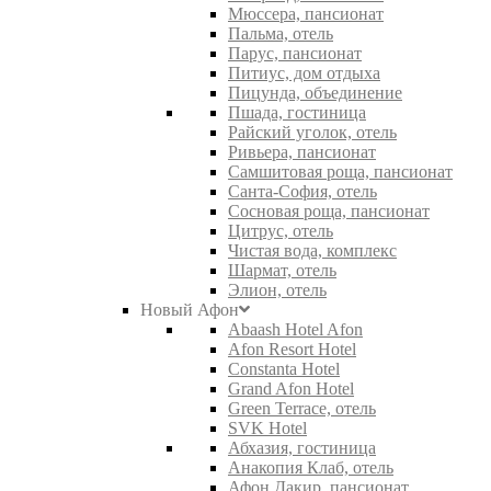
Мюссера, пансионат
Пальма, отель
Парус, пансионат
Питиус, дом отдыха
Пицунда, объединение
Пшада, гостиница
Райский уголок, отель
Ривьера, пансионат
Самшитовая роща, пансионат
Санта-София, отель
Сосновая роща, пансионат
Цитрус, отель
Чистая вода, комплекс
Шармат, отель
Элион, отель
Новый Афон
Abaash Hotel Afon
Afon Resort Hotel
Constanta Hotel
Grand Afon Hotel
Green Terrace, отель
SVK Hotel
Абхазия, гостиница
Анакопия Клаб, отель
Афон Дакир, пансионат