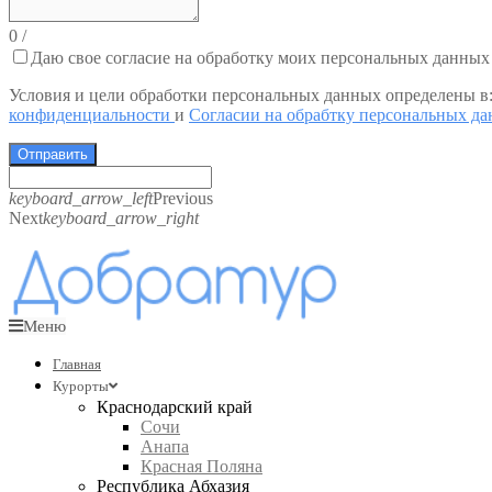
0
/
Даю свое согласие на обработку моих персональных данных
Условия и цели обработки персональных данных определены в
конфиденциальности
и
Согласии на обрабтку персональных д
Отправить
keyboard_arrow_left
Previous
Next
keyboard_arrow_right
Меню
Главная
Курорты
Краснодарский край
Сочи
Анапа
Красная Поляна
Республика Абхазия