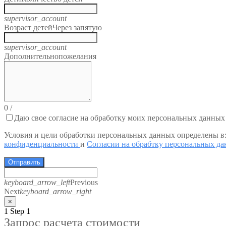
supervisor_account
Возраст детей
Через запятую
supervisor_account
Дополнительно
пожелания
0
/
Даю свое согласие на обработку моих персональных данных
Условия и цели обработки персональных данных определены в
конфиденциальности
и
Согласии на обрабтку персональных д
Отправить
keyboard_arrow_left
Previous
Next
keyboard_arrow_right
×
1
Step 1
Запрос расчета стоимости