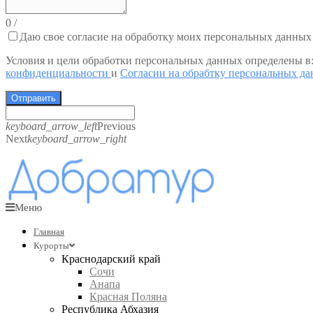
0
/
Даю свое согласие на обработку моих персональных данных
Условия и цели обработки персональных данных определены в
конфиденциальности
и
Согласии на обрабтку персональных д
Отправить
keyboard_arrow_left
Previous
Next
keyboard_arrow_right
Меню
Главная
Курорты
Краснодарский край
Сочи
Анапа
Красная Поляна
Республика Абхазия