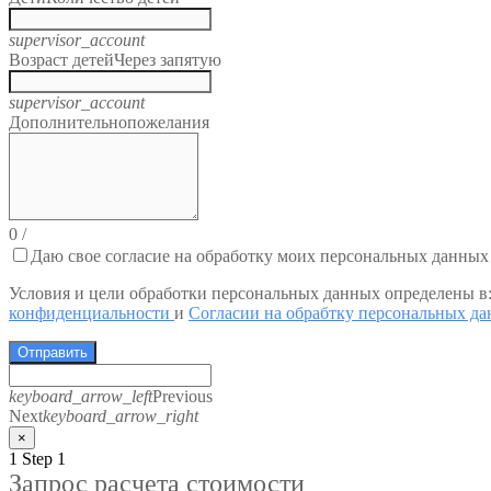
supervisor_account
Возраст детей
Через запятую
supervisor_account
Дополнительно
пожелания
0
/
Даю свое согласие на обработку моих персональных данных
Условия и цели обработки персональных данных определены в
конфиденциальности
и
Согласии на обрабтку персональных д
Отправить
keyboard_arrow_left
Previous
Next
keyboard_arrow_right
×
1
Step 1
Запрос расчета стоимости