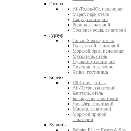
Гаспра
Ай-Тодор-Юг, пансионат
Марат, парк-отель
Парус, санаторий
Родина, санаторий
Сосновая роща, санаторий
Гурзуф
Gurzuf Sunrise, отель
Гурзуфский, санаторий
Морской бриз, пансионат
Мускатель, отель
Пушкино, санаторий
Спутник, отделение
Чайка, гостиница
Кореиз
1001 ночь, отель
Ай-Петри, санаторий
Багатель, отель
Белоруссия, санаторий
Дюльбер, санаторий
Мисхор, санаторий
Морской прибой,
санаторий
Курпаты
Palmira Palace Resort & Spa