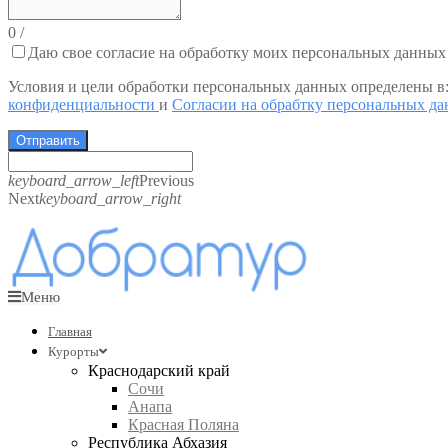
0
/
Даю свое согласие на обработку моих персональных данных
Условия и цели обработки персональных данных определены в
конфиденциальности
и
Согласии на обрабтку персональных д
Отправить
keyboard_arrow_left
Previous
Next
keyboard_arrow_right
Меню
Главная
Курорты
Краснодарский край
Сочи
Анапа
Красная Поляна
Республика Абхазия