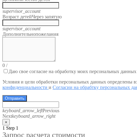
supervisor_account
Возраст детей
Через запятую
supervisor_account
Дополнительно
пожелания
0
/
Даю свое согласие на обработку моих персональных данных
Условия и цели обработки персональных данных определены в
конфиденциальности
и
Согласии на обрабтку персональных д
Отправить
keyboard_arrow_left
Previous
Next
keyboard_arrow_right
×
1
Step 1
Запрос расчета стоимости