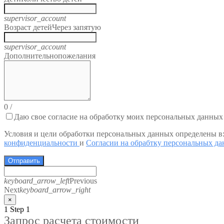
supervisor_account
Возраст детей
Через запятую
supervisor_account
Дополнительно
пожелания
0
/
Даю свое согласие на обработку моих персональных данных
Условия и цели обработки персональных данных определены в
конфиденциальности
и
Согласии на обрабтку персональных д
Отправить
keyboard_arrow_left
Previous
Next
keyboard_arrow_right
×
1
Step 1
Запрос расчета стоимости