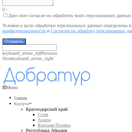
0
/
Даю свое согласие на обработку моих персональных данных
Условия и цели обработки персональных данных определены в
конфиденциальности
и
Согласии на обрабтку персональных д
Отправить
keyboard_arrow_left
Previous
Next
keyboard_arrow_right
Меню
Главная
Курорты
Краснодарский край
Сочи
Анапа
Красная Поляна
Республика Абхазия