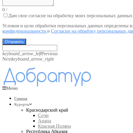
0
/
Даю свое согласие на обработку моих персональных данных
Условия и цели обработки персональных данных определены в
конфиденциальности
и
Согласии на обрабтку персональных д
Отправить
keyboard_arrow_left
Previous
Next
keyboard_arrow_right
Меню
Главная
Курорты
Краснодарский край
Сочи
Анапа
Красная Поляна
Республика Абхазия