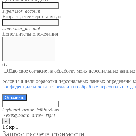
supervisor_account
Возраст детей
Через запятую
supervisor_account
Дополнительно
пожелания
0
/
Даю свое согласие на обработку моих персональных данных
Условия и цели обработки персональных данных определены в
конфиденциальности
и
Согласии на обрабтку персональных д
Отправить
keyboard_arrow_left
Previous
Next
keyboard_arrow_right
×
1
Step 1
Запрос расчета стоимости