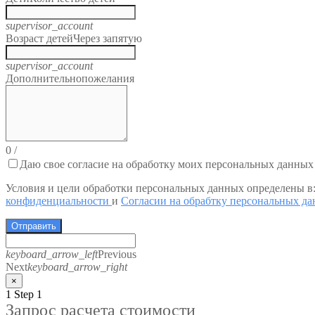
supervisor_account
Возраст детей
Через запятую
supervisor_account
Дополнительно
пожелания
0
/
Даю свое согласие на обработку моих персональных данных
Условия и цели обработки персональных данных определены в
конфиденциальности
и
Согласии на обрабтку персональных д
Отправить
keyboard_arrow_left
Previous
Next
keyboard_arrow_right
×
1
Step 1
Запрос расчета стоимости