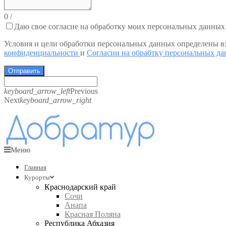
0
/
Даю свое согласие на обработку моих персональных данных
Условия и цели обработки персональных данных определены в
конфиденциальности
и
Согласии на обрабтку персональных д
Отправить
keyboard_arrow_left
Previous
Next
keyboard_arrow_right
Меню
Главная
Курорты
Краснодарский край
Сочи
Анапа
Красная Поляна
Республика Абхазия