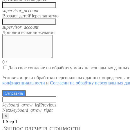
supervisor_account
Возраст детей
Через запятую
supervisor_account
Дополнительно
пожелания
0
/
Даю свое согласие на обработку моих персональных данных
Условия и цели обработки персональных данных определены в
конфиденциальности
и
Согласии на обрабтку персональных д
Отправить
keyboard_arrow_left
Previous
Next
keyboard_arrow_right
×
1
Step 1
Запрос расчета стоимости