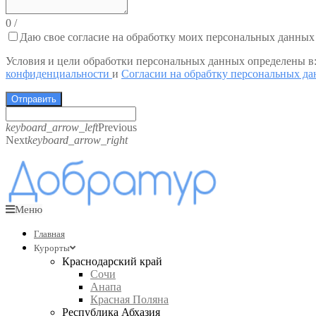
0
/
Даю свое согласие на обработку моих персональных данных
Условия и цели обработки персональных данных определены в
конфиденциальности
и
Согласии на обрабтку персональных д
Отправить
keyboard_arrow_left
Previous
Next
keyboard_arrow_right
Меню
Главная
Курорты
Краснодарский край
Сочи
Анапа
Красная Поляна
Республика Абхазия