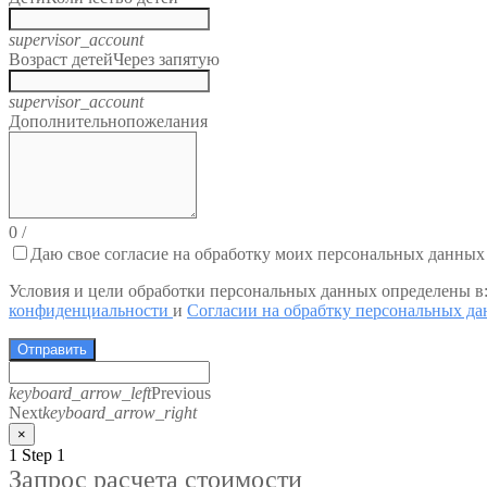
supervisor_account
Возраст детей
Через запятую
supervisor_account
Дополнительно
пожелания
0
/
Даю свое согласие на обработку моих персональных данных
Условия и цели обработки персональных данных определены в
конфиденциальности
и
Согласии на обрабтку персональных д
Отправить
keyboard_arrow_left
Previous
Next
keyboard_arrow_right
×
1
Step 1
Запрос расчета стоимости