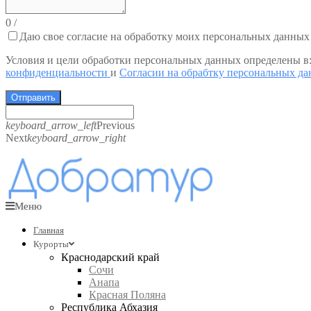
0
/
Даю свое согласие на обработку моих персональных данных
Условия и цели обработки персональных данных определены в
конфиденциальности
и
Согласии на обрабтку персональных д
Отправить
keyboard_arrow_left
Previous
Next
keyboard_arrow_right
Меню
Главная
Курорты
Краснодарский край
Сочи
Анапа
Красная Поляна
Республика Абхазия