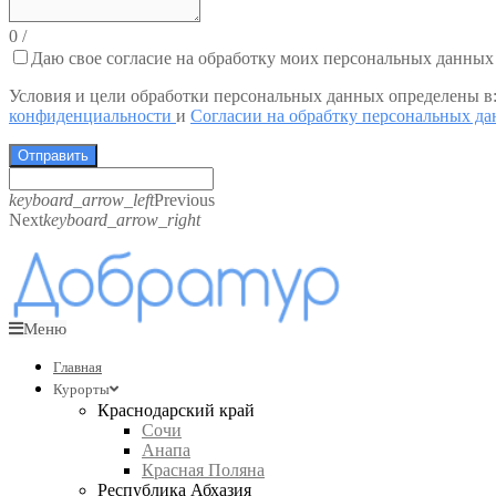
0
/
Даю свое согласие на обработку моих персональных данных
Условия и цели обработки персональных данных определены в
конфиденциальности
и
Согласии на обрабтку персональных д
Отправить
keyboard_arrow_left
Previous
Next
keyboard_arrow_right
Меню
Главная
Курорты
Краснодарский край
Сочи
Анапа
Красная Поляна
Республика Абхазия