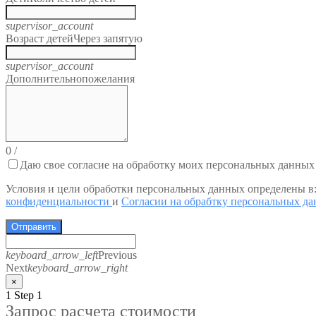
supervisor_account
Возраст детей
Через запятую
supervisor_account
Дополнительно
пожелания
0
/
Даю свое согласие на обработку моих персональных данных
Условия и цели обработки персональных данных определены в
конфиденциальности
и
Согласии на обрабтку персональных д
Отправить
keyboard_arrow_left
Previous
Next
keyboard_arrow_right
×
1
Step 1
Запрос расчета стоимости