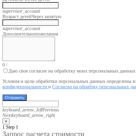
supervisor_account
Возраст детей
Через запятую
supervisor_account
Дополнительно
пожелания
0
/
Даю свое согласие на обработку моих персональных данных
Условия и цели обработки персональных данных определены в
конфиденциальности
и
Согласии на обрабтку персональных д
Отправить
keyboard_arrow_left
Previous
Next
keyboard_arrow_right
×
1
Step 1
Запрос расчета стоимости