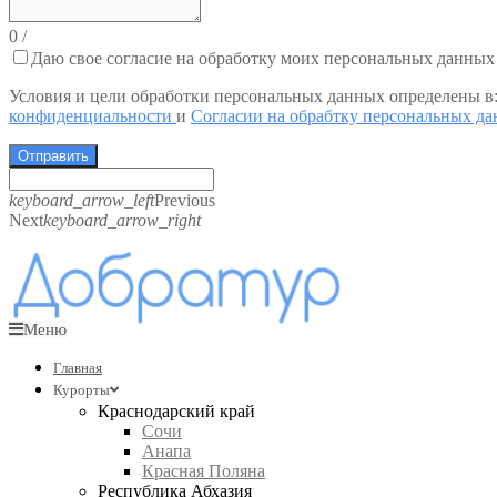
0
/
Даю свое согласие на обработку моих персональных данных
Условия и цели обработки персональных данных определены в
конфиденциальности
и
Согласии на обрабтку персональных д
Отправить
keyboard_arrow_left
Previous
Next
keyboard_arrow_right
Меню
Главная
Курорты
Краснодарский край
Сочи
Анапа
Красная Поляна
Республика Абхазия