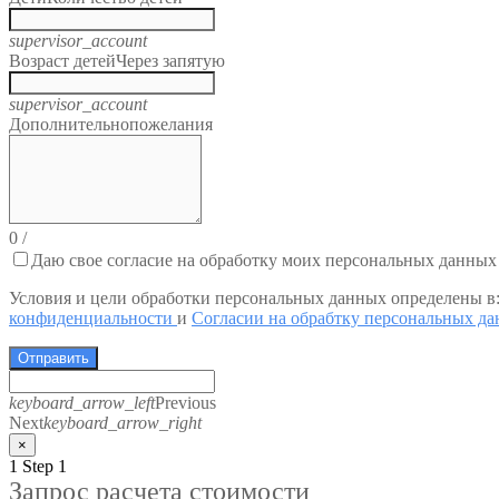
supervisor_account
Возраст детей
Через запятую
supervisor_account
Дополнительно
пожелания
0
/
Даю свое согласие на обработку моих персональных данных
Условия и цели обработки персональных данных определены в
конфиденциальности
и
Согласии на обрабтку персональных д
Отправить
keyboard_arrow_left
Previous
Next
keyboard_arrow_right
×
1
Step 1
Запрос расчета стоимости