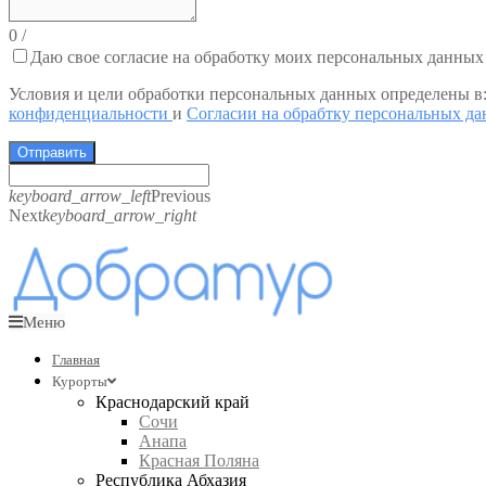
0
/
Даю свое согласие на обработку моих персональных данных
Условия и цели обработки персональных данных определены в
конфиденциальности
и
Согласии на обрабтку персональных д
Отправить
keyboard_arrow_left
Previous
Next
keyboard_arrow_right
Меню
Главная
Курорты
Краснодарский край
Сочи
Анапа
Красная Поляна
Республика Абхазия